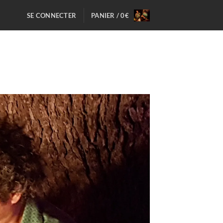
SE CONNECTER
PANIER /
0
€