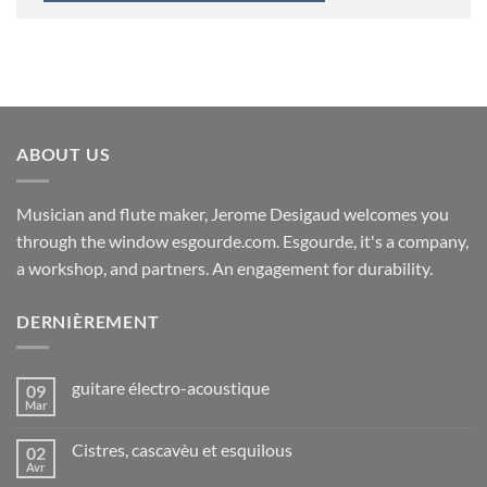
ABOUT US
Musician and flute maker, Jerome Desigaud welcomes you
through the window esgourde.com. Esgourde, it's a company,
a workshop, and partners. An engagement for durability.
DERNIÈREMENT
guitare électro-acoustique
09
Mar
Cistres, cascavèu et esquilous
02
Avr