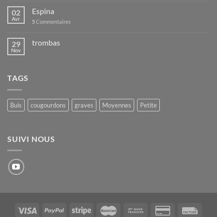
Espina
02
Avr
5
Commentaires
trombas
29
Nov
TAGS
Buis
cougourdons
graves
Moyennes
Petite
SUIVI NOUS